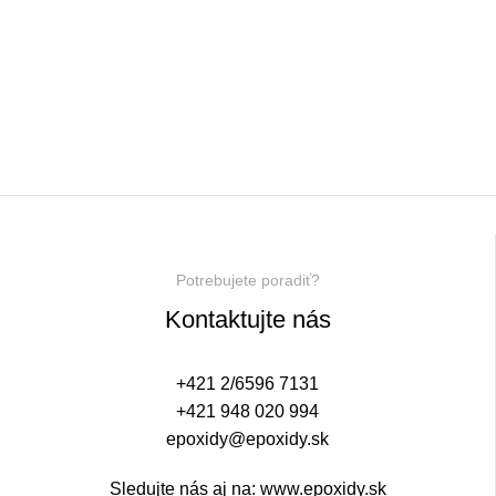
Potrebujete poradiť?
Kontaktujte nás
+421 2/6596 7131
+421 948 020 994
epoxidy@epoxidy.sk
Sledujte nás aj na:
www.epoxidy.sk