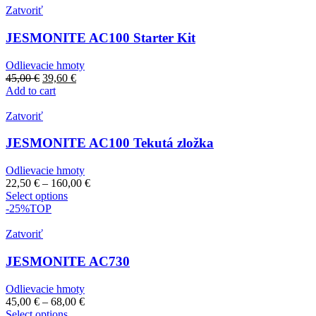
Zatvoriť
JESMONITE AC100 Starter Kit
Odlievacie hmoty
45,00
€
39,60
€
Add to cart
Zatvoriť
JESMONITE AC100 Tekutá zložka
Odlievacie hmoty
22,50
€
–
160,00
€
Select options
-25%
TOP
Zatvoriť
JESMONITE AC730
Odlievacie hmoty
45,00
€
–
68,00
€
Select options