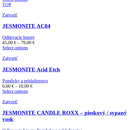
TOP
Zatvoriť
JESMONITE AC84
Odlievacie hmoty
45,00
€
–
79,00
€
Select options
Zatvoriť
JESMONITE Acid Etch
Pomôcky a príslušenstvo
6,60
€
–
10,00
€
Select options
Zatvoriť
JESMONITE CANDLE ROXX – pieskový / sypaný
vosk