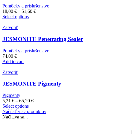
Pomôcky a príslušenstvo
18,00
€
–
51,60
€
Select options
Zatvoriť
JESMONITE Penetrating Sealer
Pomôcky a príslušenstvo
74,00
€
Add to cart
Zatvoriť
JESMONITE Pigmenty
Pigmenty
5,21
€
–
65,20
€
Select options
Načítať viac produktov
Načítava sa...