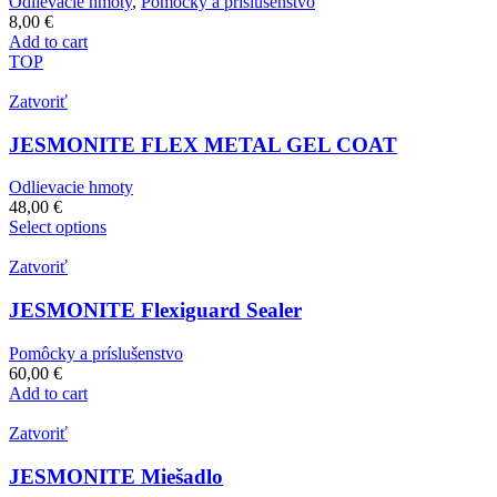
Odlievacie hmoty
,
Pomôcky a príslušenstvo
8,00
€
Add to cart
TOP
Zatvoriť
JESMONITE FLEX METAL GEL COAT
Odlievacie hmoty
48,00
€
Select options
Zatvoriť
JESMONITE Flexiguard Sealer
Pomôcky a príslušenstvo
60,00
€
Add to cart
Zatvoriť
JESMONITE Miešadlo