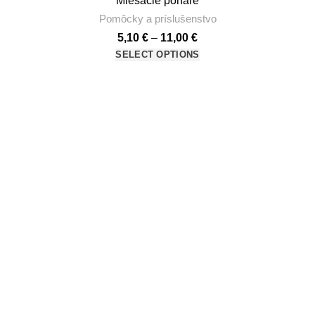
Miešacie poháre
Pomôcky a príslušenstvo
5,10
€
–
11,00
€
SELECT OPTIONS