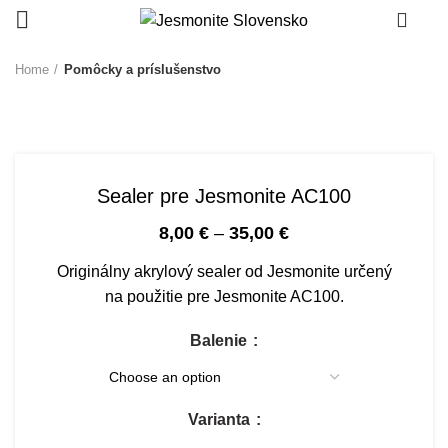
0
Home
Pomôcky a príslušenstvo
-3%
Sealer pre Jesmonite AC100
8,00
€
–
35,00
€
Originálny akrylový sealer od Jesmonite určený
na použitie pre Jesmonite AC100.
Balenie
Varianta