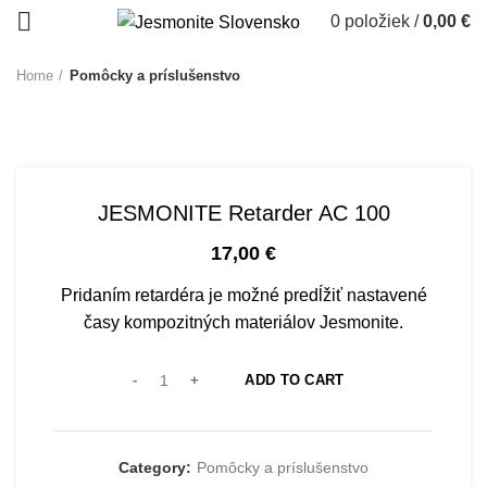
0
položiek
/
0,00
€
Home
Pomôcky a príslušenstvo
JESMONITE Retarder AC 100
17,00
€
Pridaním retardéra je možné predĺžiť nastavené
časy kompozitných materiálov Jesmonite.
ADD TO CART
Category:
Pomôcky a príslušenstvo