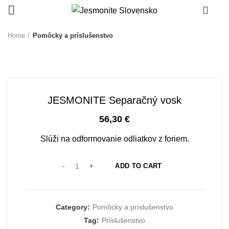
0
Home
Pomôcky a príslušenstvo
JESMONITE Separačný vosk
56,30
€
Slúži na odformovanie odliatkov z foriem.
ADD TO CART
Category:
Pomôcky a príslušenstvo
Tag:
Príslušenstvo