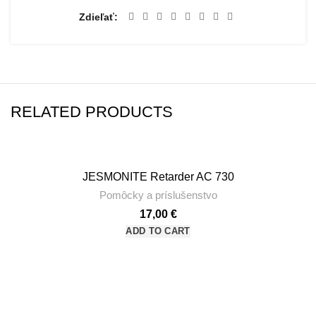
Zdieľať
RELATED PRODUCTS
JESMONITE Retarder AC 730
Pomôcky a príslušenstvo
17,00
€
ADD TO CART