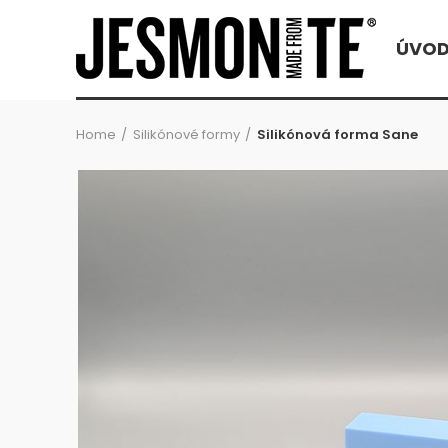
ÚVO
Home
Silikónové formy
Silikónová forma Sane