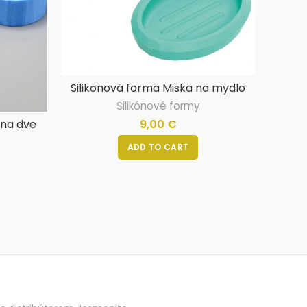
Silikonová forma Miska na mydlo
Silikónové formy
9,00
€
 na dve
ADD TO CART