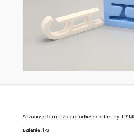
Silikónová formička pre odlievacie hmoty JES
Balenie:
1ks