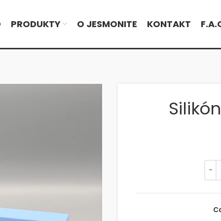
D
PRODUKTY
O JESMONITE
KONTAKT
F.A.
Silik
C