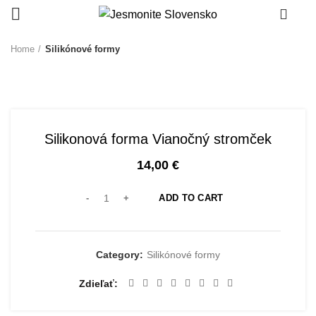
0
Home
Silikónové formy
Silikonová forma Vianočný stromček
14,00
€
ADD TO CART
Category:
Silikónové formy
Zdieľať